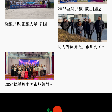
2025互利共赢 |蒙古国经销商来宁考察
凝聚共识 汇聚力量|多国经销商来宁，赋能合作发展新篇章
助力外贸腾飞，银川海关副关长尚贵民实地走访德希恩
2024德希恩中国市场领导人颁奖盛典圆满举办